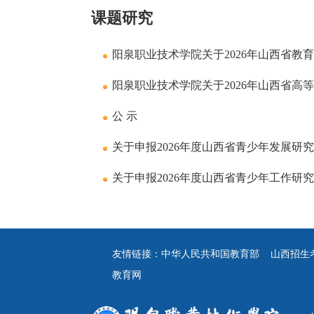
课题研究
阳泉职业技术学院关于2026年山西省教
结果的公示
阳泉职业技术学院关于2026年山西省高
治教育专项)申报推荐结果的公示
公 示
关于申报2026年度山西省青少年发展研
关于申报2026年度山西省青少年工作研
友情链接：
中华人民共和国教育部
山西招生
教育网