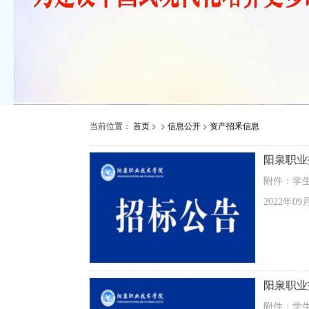
当前位置：
首页
> >
信息公开
>
资产招釆信息
阳泉职业
附件：学生
2022年09
阳泉职业
附件：学生