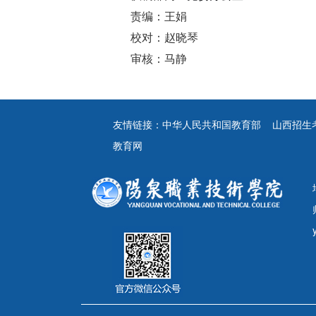
责编：王娟
校对：赵晓琴
审核：马静
友情链接：
中华人民共和国教育部
山西招生
教育网