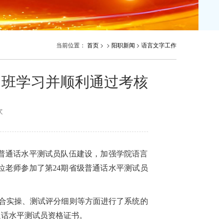
当前位置：
首页
> >
阳职新闻
>
语言文字工作
训班学习并顺利通过考核
次
普通话水平测试员队伍建设，加强学院语言
位老师参加了第
24期省级普通话水平测试员
综合实操、测试评分细则等方面进行了系统的
通话水平测试员资格证书。