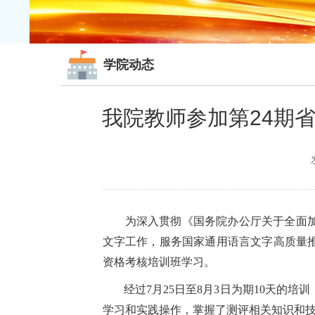
学院动态
我院教师参加第24期
为深入贯彻《国务院办公厅关于全面
文字工作，服务国家通用语言文字高质量
资格考核培训班学习。
经过
7月25日至8月3日为期10天
学习和实践操作，掌握了测评相关知识和