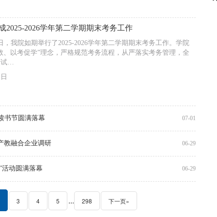
2025-2026学年第二学期期末考务工作
29日，我院如期举行了2025-2026学年第二学期期末考务工作。学院
教、以考促学”理念，严格规范考务流程，从严落实考务管理，全
考试…
1日
届读书节圆满落幕
07-01
产教融合企业调研
06-29
”活动圆满落幕
06-29
...
3
4
5
298
下一页»