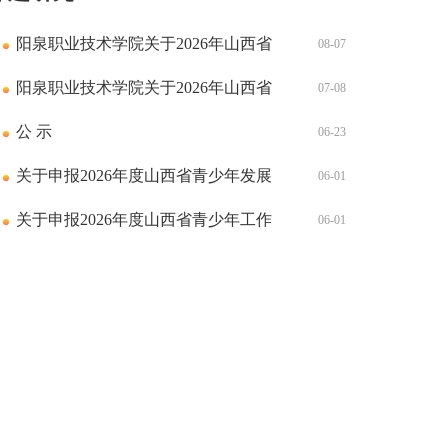
阳泉职业技术学院关于2026年山西省
08-07
教育科学“十五五”规划年度课题申报
阳泉职业技术学院关于2026年山西省
07-08
推荐结果的公示
高等学校哲学社会科学研究项目(思
公 示
06-23
想政治教育专项)申报推荐结果的公
关于申报2026年度山西省青少年发展
06-01
示
研究课题的通知
关于申报2026年度山西省青少年工作
06-01
研究课题的通知