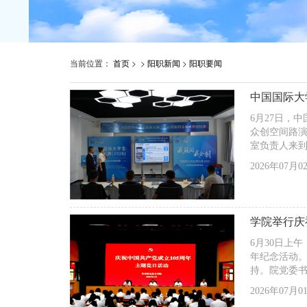
当前位置：
首页
> >
阳职新闻
>
阳职要闻
中国国际大
6月27日，
众创空间路
室负责人来
2026年07月0
学院举行庆
6月30日上
年纪念活动
持。院党委
2026年07月0